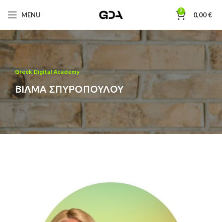
0
MENU
0,00
€
Greek Digital Academy
ΒΙΛΜΑ ΣΠΥΡΟΠΟΥΛΟΥ